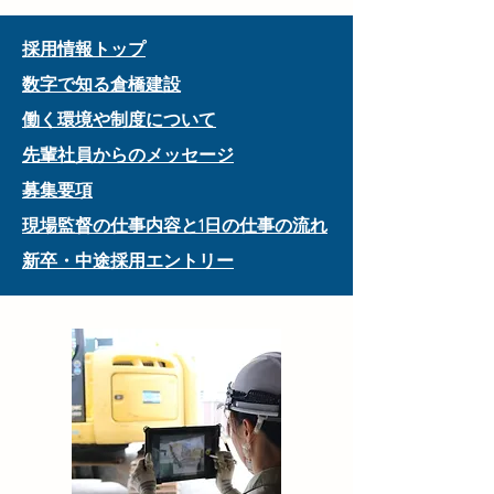
​採用情報トップ
数字で知る倉橋建設
働く環境や制度について
先輩社員からのメッセージ
募集要項
現場監督の仕事内容と1日の仕事の流れ
新卒・中途採用エントリー