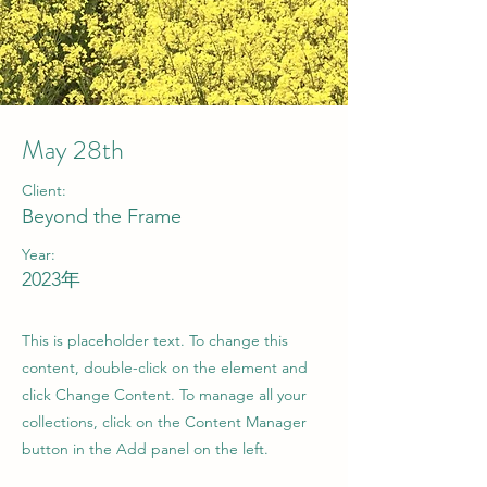
May 28th
Client:
Beyond the Frame
Year:
2023年
This is placeholder text. To change this
content, double-click on the element and
click Change Content. To manage all your
collections, click on the Content Manager
button in the Add panel on the left.