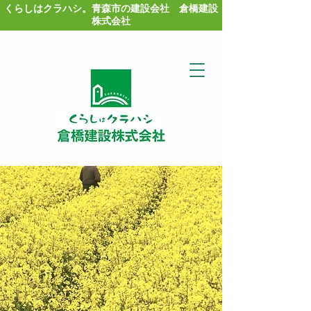
くらしはクラハシ。青森市の建設会社 倉橋建設
株式会社