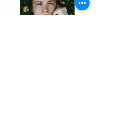
Previous
Next
倉橋建設は青森市に本社を置き、土木・建築を行う総合建設業です。
プライバシーポリシー
リーフレットPDF
指定請求書・電子提出
倉橋建設株式会社